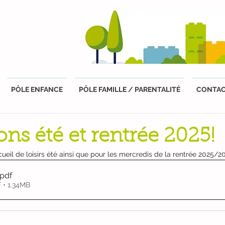
PÔLE ENFANCE
PÔLE FAMILLE / PARENTALITÉ
CONTA
ons été et rentrée 2025!
cueil de loisirs été ainsi que pour les mercredis de la rentrée 2025/2
.pdf
 • 1.34MB