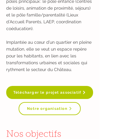
pôles principaux : le pôle enfance (centres
de loisirs, animation de proximité, séjours)
et le pôle famille/parentalité (Lieux
d’Accueil Parents, LAEP, coordination
coéducation).
Implantée au cœur d’un quartier en pleine
mutation, elle se veut un espace repère
pour les habitants, en lien avec les
transformations urbaines et sociales qui
rythment le secteur du Château.
Télécharger le projet associatif
Notre organisation
Nos objectifs